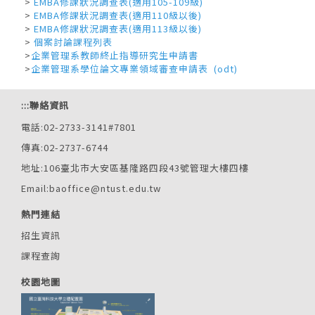
>
EMBA修課狀況調查表(適用105-109級)
>
EMBA修課狀況調查表(適用110級以後)
>
EMBA修課狀況調查表(適用113級以後)
>
個案討論課程列表
>
企業管理系教師終止指導研究生申請書
>
企業管理系學位論文專業領域審查申請表
(odt)
:::
聯絡資訊
電話:02-2733-3141#7801
傳真:02-2737-6744
地址:106臺北市大安區基隆路四段43號管理大樓四樓
Email:baoffice@ntust.edu.tw
熱門連結
招生資訊
課程查詢
校園地圖